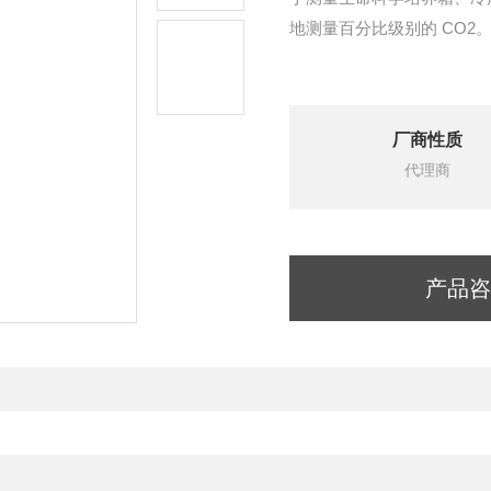
地测量百分比级别的 CO2。工作
厂商性质
代理商
产品咨