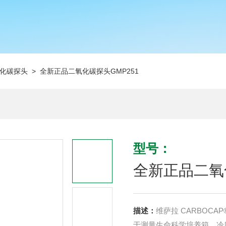
化碳探头
> 全新正品二氧化碳探头GMP251
型号：
全新正品二氧化
描述：
维萨拉 CARBOC
于测量生命科学培养箱、冷