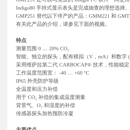
Indigo80 手持式显示表头是完成抽查的理想选择
GMP251 替代以下停产的产品：GMM221 和 GMT
有关此产品的介绍，请参见下面的视频。
特点
测量范围 0 … 20% CO₂
智能、独立的探头，配有模拟（V，mA）和数字 (RS
采用维萨拉第二代 CARBOCAP® 技术，性能稳定
工作温度范围宽： -40 … +60 °C
IP65 外壳防护等级
全温度和压力补偿
用于 CO₂ 补偿的集成温度测量
背景气、O₂ 和湿度的补偿
传感器探头加热预防冷凝
主要优点