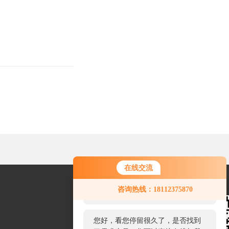
在线交流
您好！欢迎前来咨询，很高兴为您
咨询热线：18112375870
服务，请问您要咨询什么问题呢？
您好，看您停留很久了，是否找到