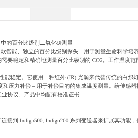
用中的百分比级别二氧化碳测量
51 是一款智能、独立的百分比级别探头，用于测量生命科学
稳定和精确地测量百分比级别的 CO2。工作温度范围为 -4
技术，性能稳定。它使用一种红外 (IR) 光源来代替传统的白
的全温度和压力补偿 – 用于补偿目的的集成温度测量。给传感
维萨拉工业协议。产品中均配有校准证书
连接到 Indigo500, Indigo200 系列变送器来扩展其
用。