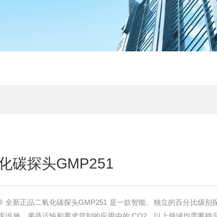
碳探头GMP251
AP® 全新正品二氧化碳探头GMP251 是一款智能、独立的百分比级别
库设施、果蔬运输和要求苛刻的应用中的 CO2，以上领域均需要稳