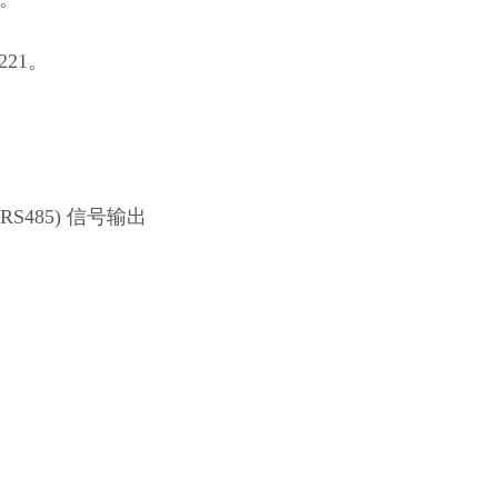
。
221。
485) 信号输出