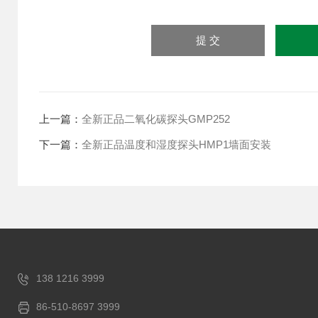
上一篇：
全新正品二氧化碳探头GMP252
下一篇：
全新正品温度和湿度探头HMP1墙面安装
138 1216 3999
86-510-8697 3999