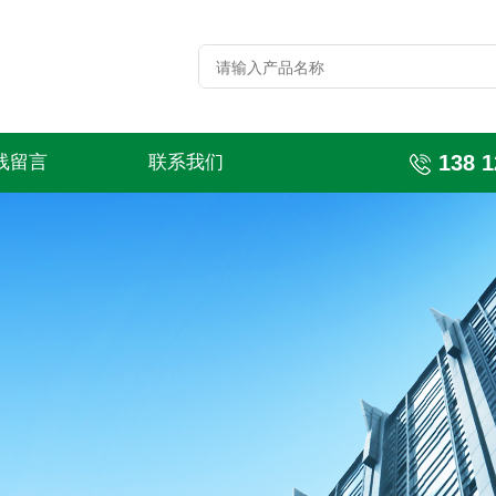
138 1
线留言
联系我们