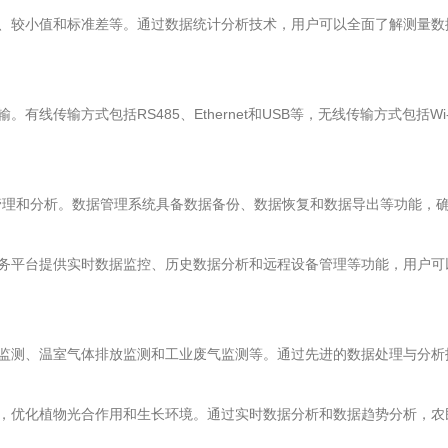
、较小值和标准差等。通过数据统计分析技术，用户可以全面了解测量数
线传输方式包括RS485、Ethernet和USB等，无线传输方式包括
管理和分析。数据管理系统具备数据备份、数据恢复和数据导出等功能，
务平台提供实时数据监控、历史数据分析和远程设备管理等功能，用户可
测、温室气体排放监测和工业废气监测等。通过先进的数据处理与分析
，优化植物光合作用和生长环境。通过实时数据分析和数据趋势分析，农