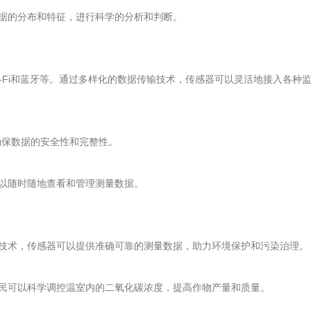
据的分布和特征，进行科学的分析和判断。
Wi-Fi和蓝牙等。通过多样化的数据传输技术，传感器可以灵活地接入各种
确保数据的安全性和完整性。
以随时随地查看和管理测量数据。
技术，传感器可以提供准确可靠的测量数据，助力环境保护和污染治理。
民可以科学调控温室内的二氧化碳浓度，提高作物产量和质量。