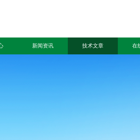
心
新闻资讯
技术文章
在