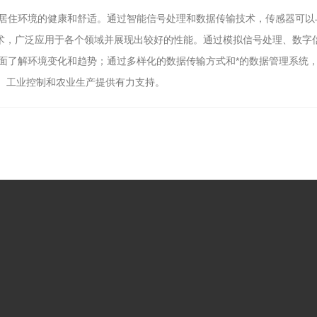
居住环境的健康和舒适。通过智能信号处理和数据传输技术，传感器可以
术，广泛应用于各个领域并展现出较好的性能。通过模拟信号处理、数字
面了解环境变化和趋势；通过多样化的数据传输方式和*的数据管理系统
、工业控制和农业生产提供有力支持。