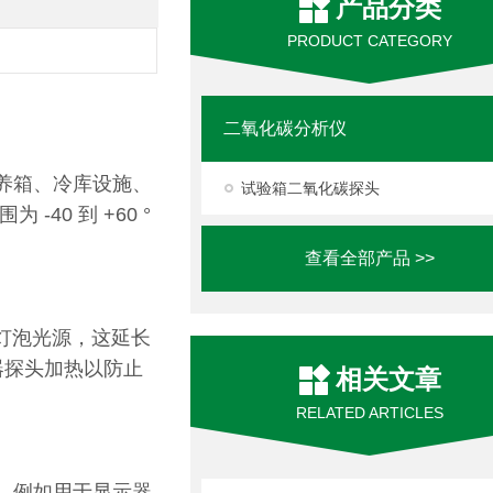
产品分类
PRODUCT CATEGORY
二氧化碳分析仪
养箱、冷库设施、
试验箱二氧化碳探头
0 到 +60 °
查看全部产品 >>
白炽灯泡光源，这延长
感器探头加热以防止
相关文章
RELATED ARTICLES
其功能，例如用于显示器