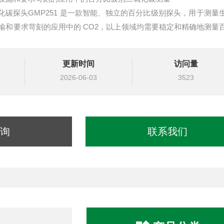
二氧化碳探头GMP251 是一款智能、独立的百分比级别探头，用于测量
输和要求苛刻的应用中的 CO2，以上领域均需要稳定和精确地测量
0 到 +60 °C 并且测量范围为 0 至 20% 的 CO2。
更新时间
访问量
2026-06-03
3523
询
联系我们