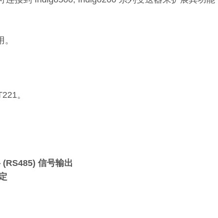
使用。
。
221。
S485) 信号输出
定