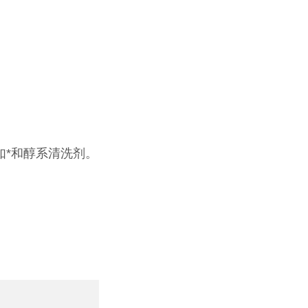
如*和醇系清洗剂。