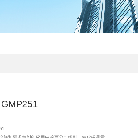
GMP251
51
设施和要求苛刻的应用中的百分比级别二氧化碳测量