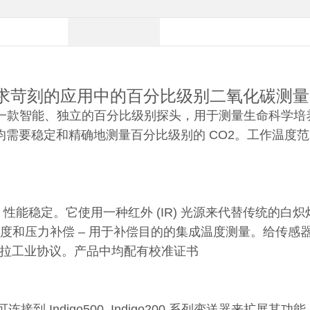
求苛刻的应用中的百分比级别二氧化碳测量
一款智能、独立的百分比级别探头，用于测量生命科学培
要稳定和精确地测量百分比级别的 CO2。工作温度范围为 -4
技术，性能稳定。它使用一种红外 (IR) 光源来代替传统的
的全温度和压力补偿 – 用于补偿目的的集成温度测量。给传
与维萨拉工业协议。产品中均配有校准证书
可连接到 Indigo500, Indigo200 系列变送器来扩展