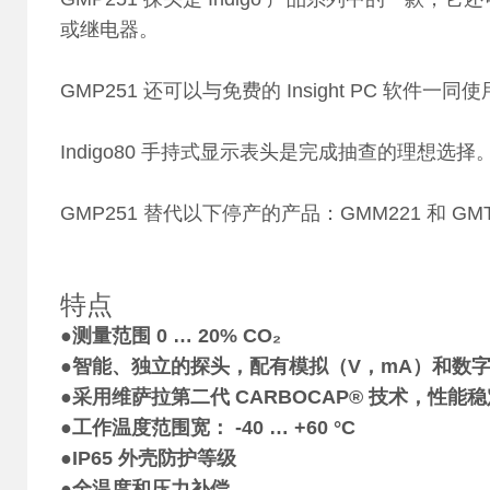
或继电器。
GMP251 还可以与免费的 Insight PC 软件一同
Indigo80 手持式显示表头是完成抽查的理想选择
GMP251 替代以下停产的产品：GMM221 和 GMT
特点
●
测量范围 0 … 20% CO₂
●
智能、独立的探头，配有模拟（V，mA）和数字 (R
●
采用维萨拉第二代 CARBOCAP® 技术，性能稳
●
工作温度范围宽： -40 … +60 °C
●
IP65 外壳防护等级
●
全温度和压力补偿