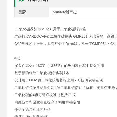
品牌
Vaisala/维萨拉
二氧化碳探头 GMP231用于二氧化碳培养箱
维萨拉 CARBOCAP® 二氧化碳探头 GMP231 为培养箱
CAP® 技术而推出，具有红外 (IR) 光源，延长了GMP251的
特点
探头在高达+ 180℃（+356℉）的热消毒过程中持久耐用
基于新的红外二氧化碳传感器技术
设计用于OEM的二氧化碳培养箱应用 - 可提供安装选项
二氧化碳传感器测量针对5％二氧化碳进行了优化，测量范围高达
二氧化碳的4点可追踪校准（包括证书）
内部压力和温度测量提高了精度和稳定性
提供全温度和压力补偿
传感头加热预防冷凝