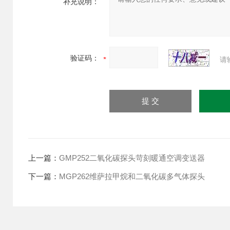
补充说明：
验证码：
请
上一篇：
GMP252二氧化碳探头苛刻暖通空调变送器
下一篇：
MGP262维萨拉甲烷和二氧化碳多气体探头