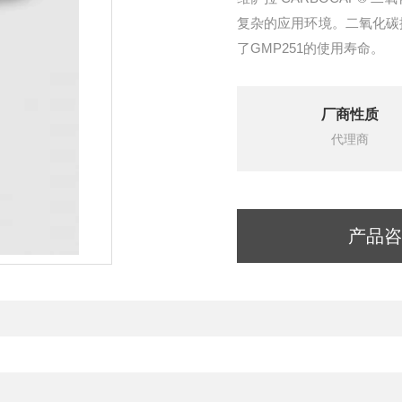
复杂的应用环境。二氧化碳探头
了GMP251的使用寿命。
厂商性质
代理商
产品咨