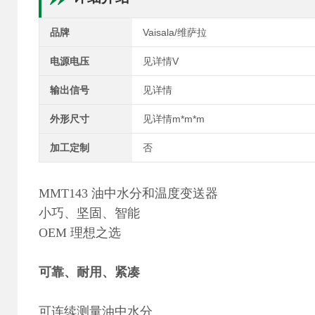
品牌
Vaisala/维萨拉
电源电压
见详情V
输出信号
见详情
外形尺寸
见详情m*m*m
加工定制
否
MMT143 油中水分和温度变送器
小巧、坚固、智能
OEM 理想之选
可靠、耐用、紧凑
可连续测量油中水分