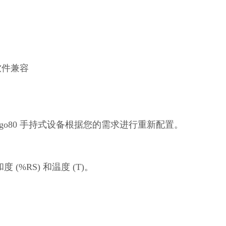
 软件兼容
Indigo80 手持式设备根据您的需求进行重新配置。
 (%RS) 和温度 (T)。
。