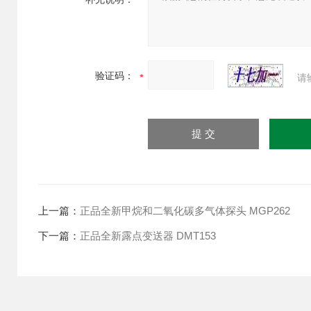
验证码：
请
上一篇：
正品全新甲烷和二氧化碳多气体探头 MGP262
下一篇：
正品全新露点变送器 DMT153