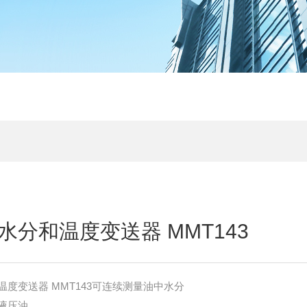
分和温度变送器 MMT143
度变送器 MMT143可连续测量油中水分
液压油