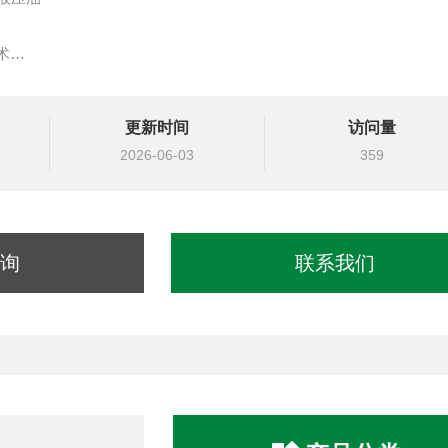
术
公司出具的证书）
示表头和 Insight PC 软件兼容
更新时间
访问量
2026-06-03
359
询
联系我们