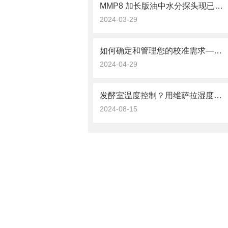
MMP8 加长版油中水分探头现已问世！
2024-03-29
如何确定和管理您的校准需求——四种校准选项及说明
2024-04-29
发酵室温度控制？用维萨拉湿度传感器HMP60！
2024-08-15