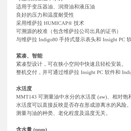
适用于变压器油、润滑油和液压油
良好的压力和温度耐受性
采用维萨拉 HUMICAP® 技术
可溯源的校准（包含维萨拉公司出具的证书）
与维萨拉 Indigo80 手持式显示表头和 Insight PC
紧凑、智能
紧凑型设计，可在狭小空间中快速且轻松安装。
整机交付，并可通过维萨拉 Insight PC 软件和 
水活度
MMT143 可测量油中水分的水活度 (aw)、相对饱和度
水活度可以直接反映是否存在形成游离水的风险
测量与油的种类、老化程度及温度无关。
含水量 (ppm)