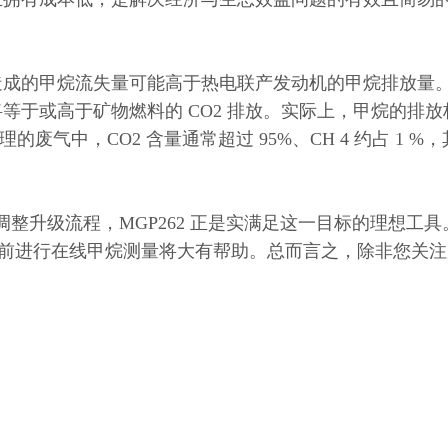
成的甲烷流失量可能高于热电联产发动机的甲烷排放量。如
等于或高于矿物燃料的 CO2 排放。实际上，甲烷的排
的废气中，CO2 含量通常超过 95%、CH 4 约占 1 
调整升级流程，MGP262 正是实满足这一目标的理想工
TO 前进行在线甲烷测量将大有帮助。总而言之，除非您关注废