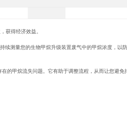
益，获得经济效益。
MGP262 可持续测量您的生物甲烷升级装置废气中的甲烷浓度，
始终存在的甲烷流失问题。它有助于调整流程，从而让您避