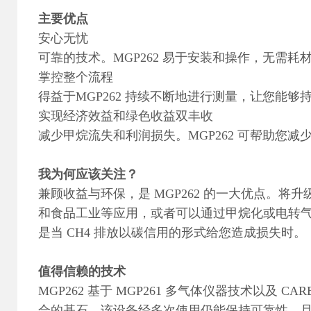
主要优点
安心无忧
可靠的技术。MGP262 易于安装和操作，无需
掌控整个流程
得益于MGP262 持续不断地进行测量，让您能够
实现经济效益和绿色收益双丰收
减少甲烷流失和利润损失。MGP262 可帮助您
我为何应该关注？
兼顾收益与环保，是 MGP262 的一大优点。将
和食品工业等应用，或者可以通过甲烷化或电转气 
是当 CH4 排放以碳信用的形式给您造成损失时。
值得信赖的技术
MGP262 基于 MGP261 多气体仪器技术以及
合的基石。该设备经多次使用仍能保持可靠性，