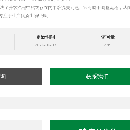
2 解决了升级流程中始终存在的甲烷流失问题。它有助于调整流程，从
专注于生产优质生物甲烷。
和拥有成本低。外形紧凑，现场测量，无需依赖采样，易于安装和操
更新时间
访问量
2026-06-03
445
询
联系我们