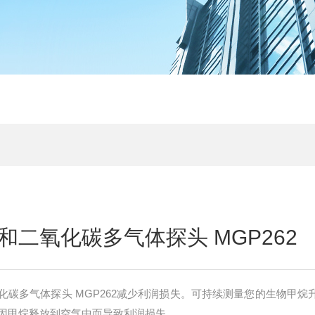
和二氧化碳多气体探头 MGP262
化碳多气体探头 MGP262减少利润损失。可持续测量您的生物甲烷
因甲烷释放到空气中而导致利润损失。