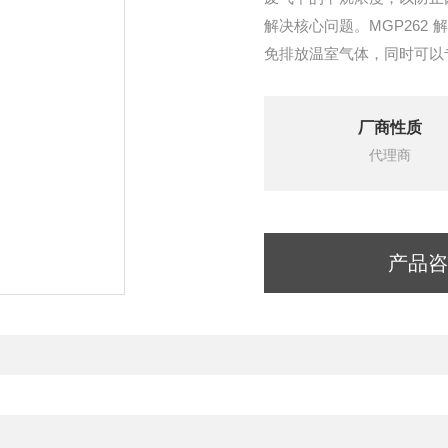
解决核心问题。MGP26
免排放温室气体，同时可以
测量稳定性出众，维护成本
厂商性质
代理商
产品咨