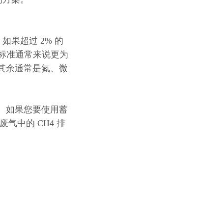
果超过 2% 的
放标准通常来说更为
%，其余通常是氮、微
具。如果您要使用蓄
气中的 CH4 排