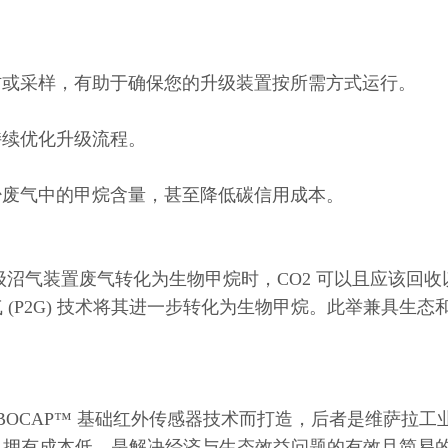
耗材或采样，有助于确保您的升级装置按所需方式运行。
持续优化升级流程。
减少废气中的甲烷含量，甚至降低碳信用成本。
升级沼气装置废气转化为生物甲烷时，CO2 可以且应该回
(P2G) 技术将其进一步转化为生物甲烷。此举兼具生态
 CARBOCAP™ 基础红外传感器技术而打造，后者是维萨拉
且拥有成本低，是解决经济与生态效益问题的有效且简易