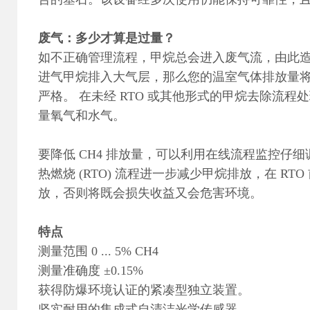
废气：多少才算是过量？
如不正确管理流程，甲烷总会进入废气流，由此造
进气甲烷排入大气层，那么您的温室气体排放量将
严格。 在未经 RTO 或其他形式的甲烷去除流程处理
量氧气和水气。
要降低 CH4 排放量，可以利用在线流程监控仔细
热燃烧 (RTO) 流程进一步减少甲烷排放，在 R
放，否则将既会损失收益又会危害环境。
特点
测量范围 0 ... 5% CH4
测量准确度 ±0.15%
获得防爆环境认证的紧凑型独立装置。
坚实耐用的集成式自清洁光学传感器。