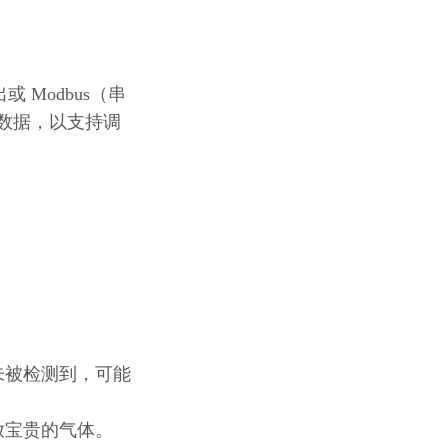
。
 Modbus（串
能数据，以支持调
未被检测到，可能
放宝贵的气体。