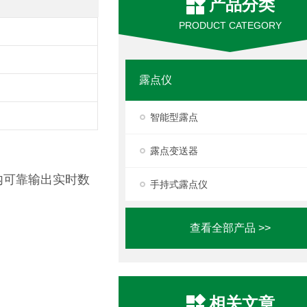
产品分类
PRODUCT CATEGORY
露点仪
智能型露点
露点变送器
内可靠输出实时数
手持式露点仪
查看全部产品 >>
相关文章