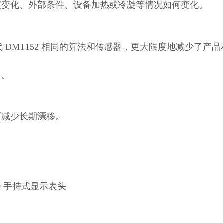
温度变化、外部条件、设备加热或冷凝等情况如何变化。
了与前代 DMT152 相同的算法和传感器，更大限度地减少了
出。
能可减少长期漂移。
go80 手持式显示表头