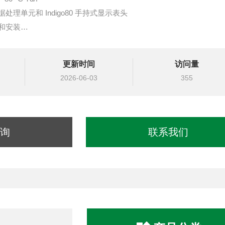
o 数据处理单元和 Indigo80 手持式显示表头
和安装
RS-485 数字输出
输出
更新时间
访问量
2026-06-03
355
NF 3/4“ 过程连接
询
联系我们