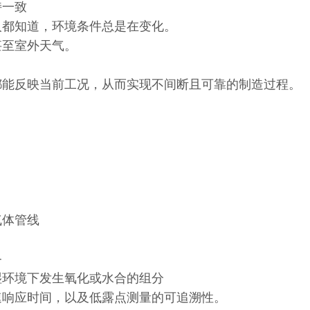
持一致
人都知道，环境条件总是在变化。
甚至室外天气。
都能反映当前工况，从而实现不间断且可靠的制造过程。
气体管线
备
湿环境下发生氧化或水合的组分
快速响应时间，以及低露点测量的可追溯性。