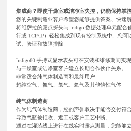
集成商？即使干燥室或洁净室失控，仍能保持掌
您的关键制造业客户希望您能够提供答案、快速
将维萨拉的露点探头与 Indigo 数据处理单元配
行或 TCP/IP）轻松集成到现有控制系统中。您可
试、验证和故障排除。
Indigo80 手持式显示表头可在安装和维修期
与干燥室或洁净室客户建立长期合作伙伴关系。
非常适合纯气体制造商和最终用户
超纯空气、氮气、氩气、氦气及其他惰性气体
纯气体制造商
作为纯气体制造商，您的声誉取决于能否交付符
导致气瓶被拒收、返工或客户工艺中断。
通过在灌装线上进行在线实时露点测量，您能够