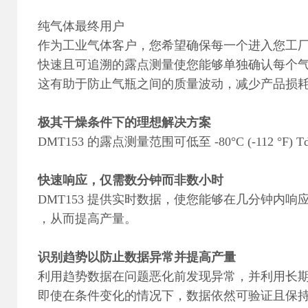
纯气体最终用户
作为工业气体客户，您希望确保每一个进入您工
快速且可追溯的露点测量使您能够单独确认每个
这有助于防止气瓶之间的质量波动，减少产品损
极其干燥条件下的理想解决方案
DMT153 的露点测量范围可低至 -80°C (-112 °
快速响应，仅需数分钟而非数小时
DMT153 提供实时数据，使您能够在几分钟内响
，从而提高产量。
识别趋势以防止数据异常并提高产量
利用趋势数据在问题恶化前发现异常，并利用长
即使在条件变化的情况下，数据依然可验证且保