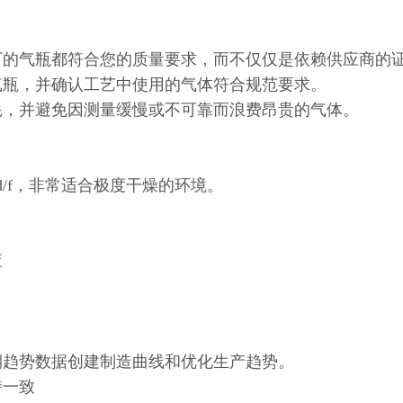
厂的气瓶都符合您的质量要求，而不仅仅是依赖供应商的
气瓶，并确认工艺中使用的气体符合规范要求。
耗，并避免因测量缓慢或不可靠而浪费昂贵的气体。
F) Td/f，非常适合极度干燥的环境。
应
期趋势数据创建制造曲线和优化生产趋势。
持一致