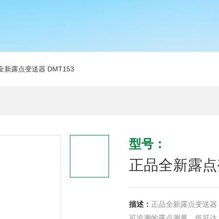
全新露点变送器 DMT153
型号：
正品全新露点变
描述：
正品全新露点变送器 D
可追溯的露点测量，低可达 −80 