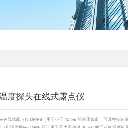
温度探头在线式露点仪
智能型露点和温度探头在线式露点仪 DMP8（用于小于 40 bar 的带压管道，可调整
露点和温度探头 DMP8 设计用于压力不超过 40 bar 的工业低湿度