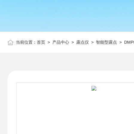
当前位置：
首页
>
产品中心
>
露点仪
>
智能型露点
> DM