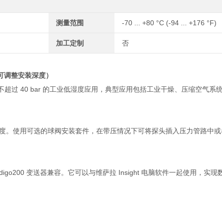
测量范围
-70 ... +80 °C (-94 ... +176 °F)
加工定制
否
，可调整安装深度）
压力不超过 40 bar 的工业低湿度应用，典型应用包括工业干燥、压缩空气
可调整插入深度。使用可选的球阀安装套件，在带压情况下可将探头插入压力管路
器和 Indigo200 变送器兼容。它可以与维萨拉 Insight 电脑软件一起使用