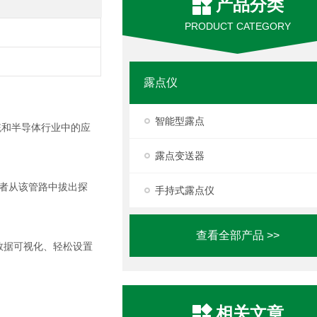
产品分类
PRODUCT CATEGORY
露点仪
智能型露点
系统和半导体行业中的应
露点变送器
中或者从该管路中拔出探
手持式露点仪
查看全部产品 >>
，实现数据可视化、轻松设置
相关文章