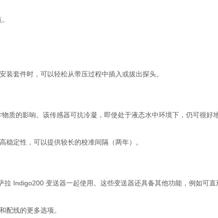
点。
安装套件时，可以轻松从带压过程中插入或拔出探头。
数化学物质的影响。该传感器可抗冷凝，即使处于液态水中环境下，仍可很好
高稳定性，可以提供较长的校准间隔（两年）。
与维萨拉 Indigo200 变送器一起使用。这些变送器还具备其他功能，例如
和配线的更多选项。