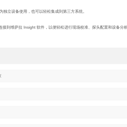
P8 既可作为独立设备使用，也可以轻松集成到第三方系统。
可以连接到维萨拉 Insight 软件，以便轻松进行现场校准、探头配置和设备分