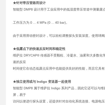
★针对带压管路而设计
智能型 DMP8 设计用于工业应用中的低湿度带压管道中测量露
工作压力为 0 ... 4 MPa (0 ... 40 bar)。
由于采用滑动密封设计，可以轻松调整探头安装深度。使用球阀
★低露点下的快速反应时间和稳定性
维萨拉 DRYCAP® 传感器不受颗粒、冷凝水、油雾和大多
速的反应
时间使它在动态低露点应用中也能提供良好的性能，而且它具有
★独立使用或与 Indigo 变送器一起使用
智能型 DMP8 属于维萨拉 Indigo 系列产品，因此它还可以
屏，易于
访问以便进行探头设置，还提供针对自动化系统连接、电源电压