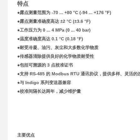
特点
●露点测量范围为 -70 ... +80 °C (-94 ... +176 °F)
●
露点测量准确度高达 ±2 °C (±3.6 °F)
●
工作压力为 0 ... 4 MPa (0 ... 40 bar)
●
温度准确度高达 0.1 °C (0.18 °F)
●
耐受冷凝、油污、灰尘和大多数化学物质
●
传感器清除提供良好的化学物质耐受性
●
包括可溯源的 3 点校准证书
●
支持 RS-485 的 Modbus RTU 通讯协议，提供多样、灵活
●
与 Indigo 系列变送器兼容
●
校准间隔长达两年，减少维护量
主要优点