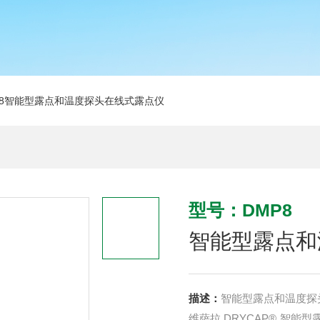
P8智能型露点和温度探头在线式露点仪
型号：DMP8
智能型露点和
描述：
维萨拉 DRYCAP® 智能型