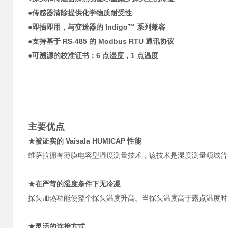
●传感器清除提供化学物质耐受性
●即插即用，与变送器的 Indigo™ 系列兼容
●支持基于 RS-485 的 Modbus RTU 通讯协议
●可溯源的校准证书：6 点湿度，1 点温度
主要优点
★被证实的 Vaisala HUMICAP 性能
维萨拉拥有薄膜电容型湿度测量技术，该技术是湿度测量领域普
★在严苛的湿度条件下无冷凝
探头加热功能使整个探头温度升高。当探头温度高于露点温度时
★灵活的连接方式