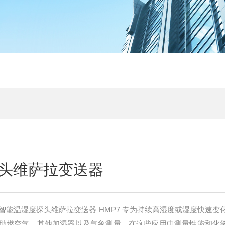
头维萨拉变送器
ICAP® 智能温湿度探头维萨拉变送器 HMP7 专为持续高湿度或湿度快速
助燃空气、其他加湿器以及气象测量，在这些应用中测量性能和化