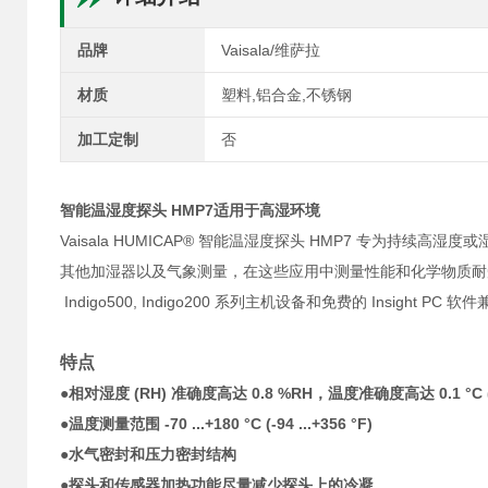
品牌
Vaisala/维萨拉
材质
塑料,铝合金,不锈钢
加工定制
否
智能温湿度探头 HMP7适用于高湿环境
Vaisala HUMICAP® 智能温湿度探头 HMP7 专为持
其他加湿器以及气象测量，在这些应用中测量性能和化学物质耐受性至
Indigo500, Indigo200 系列主机设备和免费的 Insight PC 软
特点
●相对湿度 (RH) 准确度高达 0.8 %RH，温度准确度高达 0.1 °C (0
●温度测量范围 -70 ...+180 °C (-94 ...+356 °F)
●水气密封和压力密封结构
●探头和传感器加热功能尽量减少探头上的冷凝