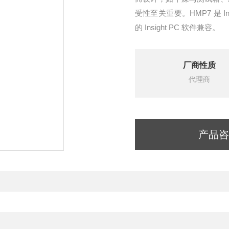
受性至关重要。HMP7 是 Ind
的 Insight PC 软件兼容。
厂商性质
代理商
产品咨