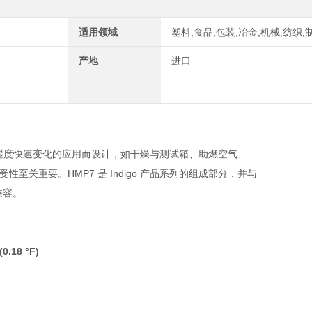
适用领域
塑料,食品,包装,冶金,机械,纺织,
产地
进口
续高湿度或湿度快速变化的应用而设计，如干燥与测试箱、助燃空气、
关重要。HMP7 是 Indigo 产品系列的组成部分，并与
件兼容。
.18 °F)