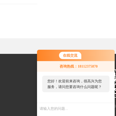
在线交流
您好！欢迎前来咨询，很高兴为您
咨询热线：18112375870
服务，请问您要咨询什么问题呢？
您好，看您停留很久了，是否找到
了需求产品，您可以直接在线与我
联系！
扫一扫联系我们
网