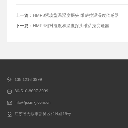
上一篇：
HMP9紧凑型温湿度探头 维萨拉温湿度传感器
下一篇：
HMP4相对湿度和温度探头维萨拉变送器
138 1216 3999
86-510-8697 3999
info@jscmkj.com.cn
江苏省无锡市新吴区和风路19号