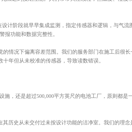
在设计阶段就早早集成监测，指定传感器和逻辑，与气流
踪、警报功能和数据完整性。
觉的情况下偏离容差范围。我们的服务部门在施工后很长
数十年但从未校准的传感器，导致读数错误。
加工设施，还是超过500,000平方英尺的电池工厂，原则都
s在其历史从未交付过未按设计功能的洁净室。我们的理念