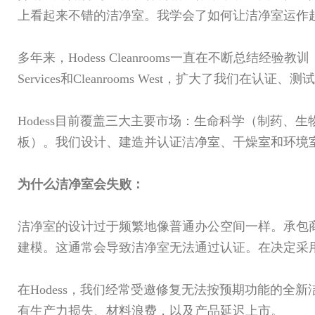
上看起来不错的洁净室。我学会了如何让洁净室运作
多年来，Hodess Cleanrooms一直在不断总结经
Services和Cleanrooms West，扩大了我们在
Hodess目前覆盖三大主要市场：生命科学（制药
板）。我们设计、建造并认证洁净室、干燥室和环境
为什么洁净室会失败：
洁净室的设计过于频繁地像普通办公空间一样。承包商搭
建模。这通常会导致洁净室无法通过认证。在决定采用
在Hodess，我们经常受邀修复无法按预期功能的
有生产力损失、材料浪费，以及产品延迟上市。