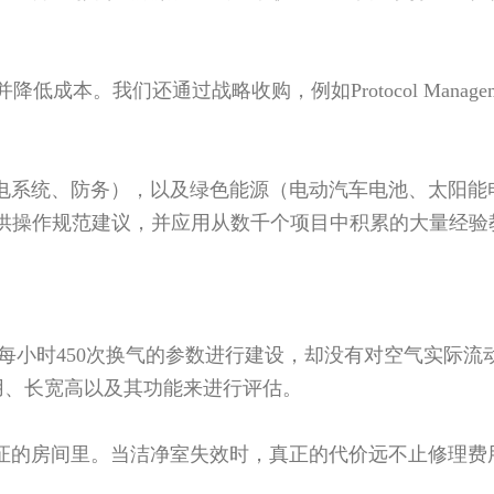
成本。我们还通过战略收购，例如Protocol Managem
机电系统、防务），以及绿色能源（电动汽车电池、太阳能
供操作规范建议，并应用从数千个项目中积累的大量经验
以每小时450次换气的参数进行建设，却没有对空气实际流
用、长宽高以及其功能来进行评估。
认证的房间里。当洁净室失效时，真正的代价远不止修理费