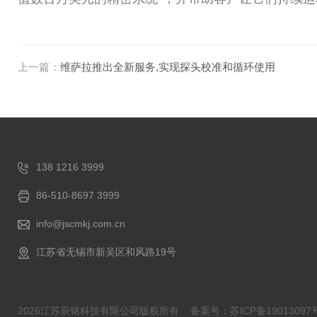
上一篇：
维萨拉推出全新服务,实现探头校准和循环使用
138 1216 3999
86-510-8697 3999
info@jscmkj.com.cn
江苏省无锡市新吴区和风路19号
2026江苏辰铭科技有限公司版权所有
备案号：苏ICP备19013097号