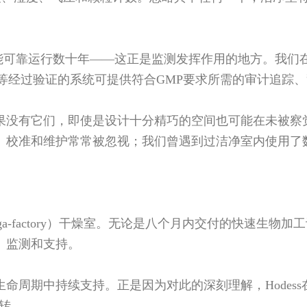
应能可靠运行数十年——这正是监测发挥作用的地方。我们
CMS等经过验证的系统可提供符合GMP要求所需的审计追
果没有它们，即使是设计十分精巧的空间也可能在未被察
。校准和维护常常被忽视；我们曾遇到过洁净室内使用了
ga-factory）干燥室。无论是八个月内交付的快速生物
、监测和支持。
命周期中持续支持。正是因为对此的深刻理解，Hodes
转。