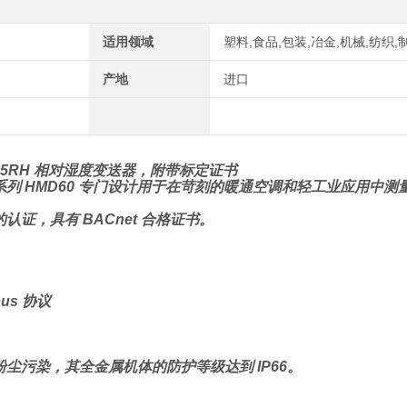
适用领域
塑料,食品,包装,冶金,机械,纺织,
产地
进口
.5RH 相对湿度变送器，附带标定证书
器系列 HMD60 专门设计用于在苛刻的暖通空调和轻工业应用中
) 的认证，具有 BACnet 合格证书。
us 协议
污染，其全金属机体的防护等级达到 IP66。