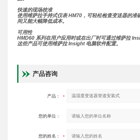
快速的现场校准
使用维萨拉手持式仪表 HM70，可轻松检查变送器的
间又能大幅降低成本。
可用性
HMD60 系列在用户应用时或在出厂时可通过维萨拉 I
这些产品可使用维萨拉 Insight 电脑软件配置。
产品咨询
产品：
您的单位：
您的姓名：