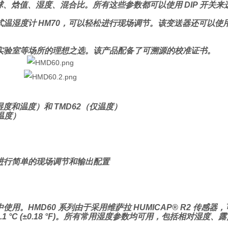
球、焓值、湿度、混合比。所有这些参数都可以使用 DIP 开关来
温湿度计 HM70，可以轻松进行现场调节。该变送器还可以使用维萨拉
实验室等场所的理想之选。该产品配备了可溯源的校准证书。
对湿度和温度）和 TMD62（仅温度）
和温度）
进行简单的现场调节和输出配置
。HMD60 系列由于采用维萨拉 HUMICAP® R2 传感器
0.1 °C (±0.18 °F)。所有常用湿度参数均可用，包括相对湿度