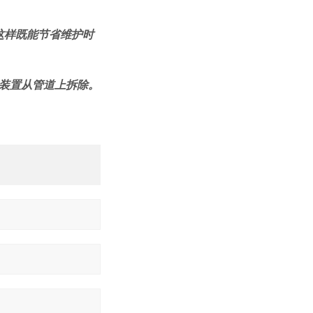
这样既能节省维护时
个装置从管道上拆除。