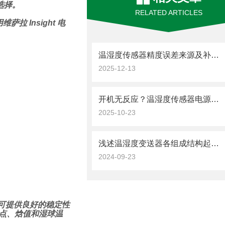
选择。
RELATED ARTICLES
 Insight 电
温湿度传感器精度误差来源及补偿方法
2025-12-13
开机无反应？温湿度传感器电源类故障的逐步排查思路
2025-10-23
浅述温湿度变送器各组成结构起到的作用
2024-09-23
，可提供良好的稳定性
、露点、焓值和湿球温