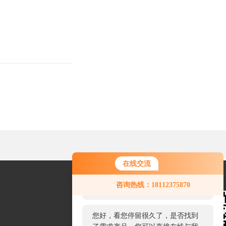
在线交流
您好！欢迎前来咨询，很高兴为您
咨询热线：18112375870
服务，请问您要咨询什么问题呢？
您好，看您停留很久了，是否找到