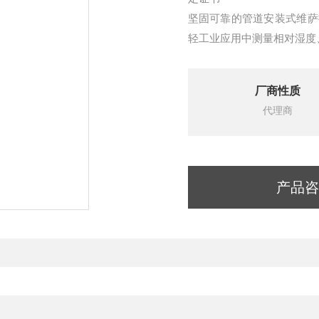
坚固可靠的管道安装式维萨拉 
轻工业应用中测量相对湿度
厂商性质
代理商
产品咨