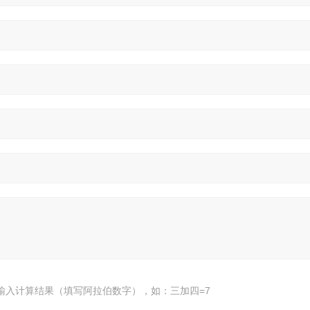
输入计算结果（填写阿拉伯数字），如：三加四=7