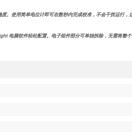
准确度。使用简单电位计即可在数秒内完成校准，不会干扰运行，
nsight 电脑软件轻松配置。电子组件部分可单独拆除，无需将整