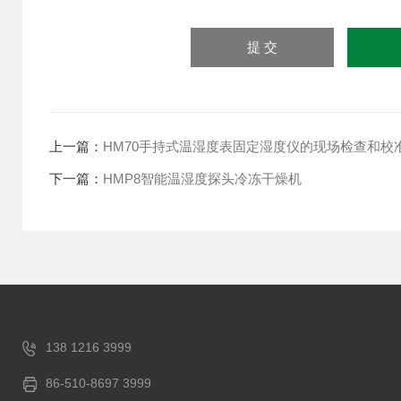
上一篇：
HM70手持式温湿度表固定湿度仪的现场检查和校
下一篇：
HMP8智能温湿度探头冷冻干燥机
138 1216 3999
86-510-8697 3999