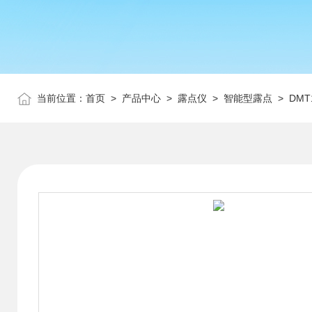
当前位置：
首页
>
产品中心
>
露点仪
>
智能型露点
> DM