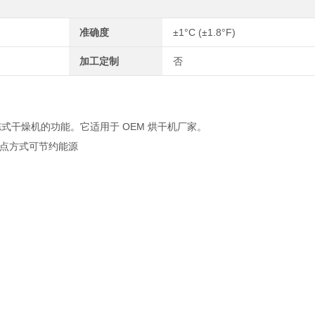
准确度
±1°C (±1.8°F)
加工定制
否
冻式干燥机的功能。它适用于 OEM 烘干机厂家。
点方式可节约能源