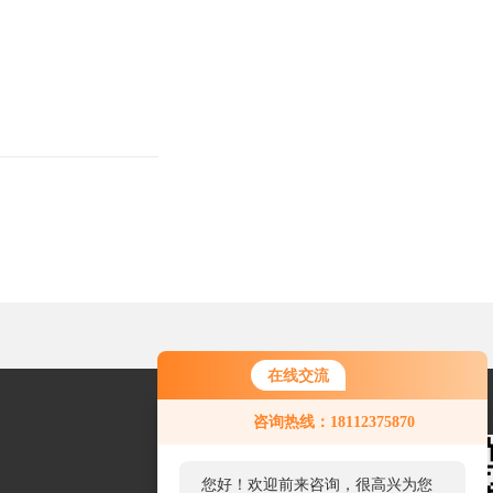
在线交流
您好！欢迎前来咨询，很高兴为您
咨询热线：18112375870
服务，请问您要咨询什么问题呢？
您好，看您停留很久了，是否找到