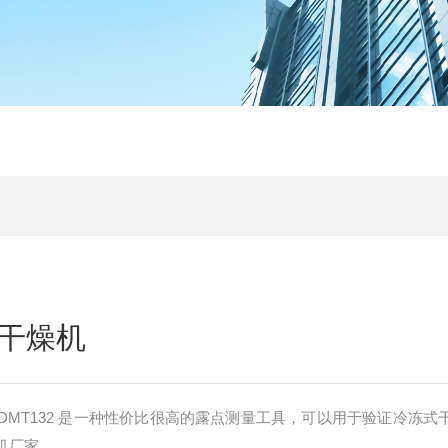
干燥机
DMT132 是一种性价比很高的露点测量工具，可以用于验证冷冻式
干机厂家。