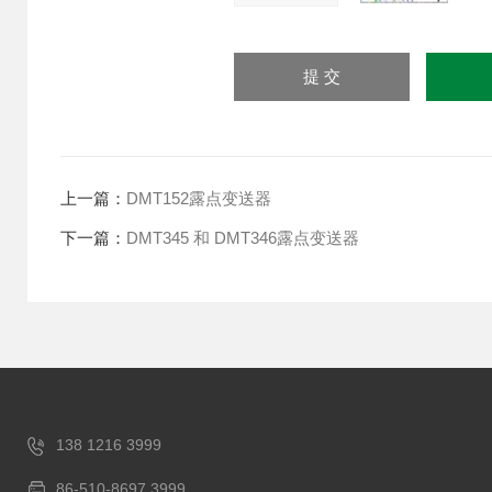
上一篇：
DMT152露点变送器
下一篇：
DMT345 和 DMT346露点变送器
138 1216 3999
86-510-8697 3999