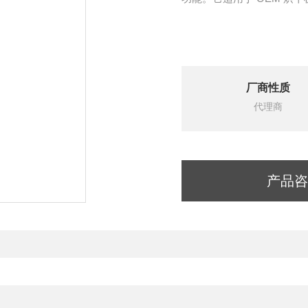
厂商性质
代理商
产品咨