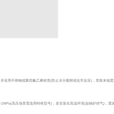
，并采用不锈钢或聚四氟乙烯材质(防止水分吸附或化学反应)，管路末端
MPa(高压场景需选用特殊型号)；若安装在高温环境(如锅炉排气)，需