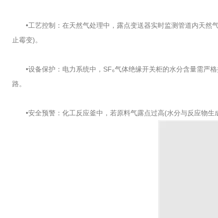
•工艺控制：在天然气处理中，露点变送器实时监测管道内天然气的露点
止霉变)。
•设备保护：电力系统中，SF₆气体绝缘开关柜的水分含量需严格控
路。
•安全预警：化工反应釜中，若原料气露点过高(水分与反应物生成副